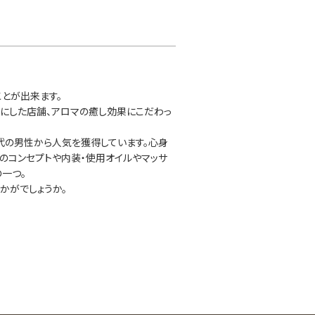
とが出来ます。
ンにした店舗、アロマの癒し効果にこだわっ
代の男性から人気を獲得しています。心身
のコンセプトや内装・使用オイルやマッサ
一つ。
かがでしょうか。