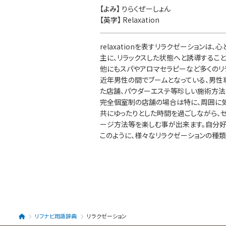
【よみ】
りらくぜーしょん
【英字】
Relaxation
relaxationを表すリラクゼーションは
主に、リラックスした状態へと誘導するこ
他にもスパやアロマセラピーなど多くのリ
近年男性の間でブームとなっている、男性
た店舗、パウダーエステ等珍しい施術方法
完全個室制の店舗の場合は特に、周囲に気
共にゆったりとした時間を過ごしながら、
ージ方法等を楽しむ事が出来ます。自分好
このように、様々なリラクゼーションの種
リフナビ用語辞典
リラクゼーション