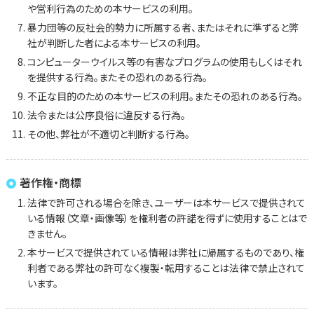
や営利行為のための本サービスの利用。
暴力団等の反社会的勢力に所属する者、またはそれに準ずると弊
社が判断した者による本サービスの利用。
コンピューターウイルス等の有害なプログラムの使用もしくはそれ
を提供する行為。またその恐れのある行為。
不正な目的のための本サービスの利用。またその恐れのある行為。
法令または公序良俗に違反する行為。
その他、弊社が不適切と判断する行為。
著作権・商標
法律で許可される場合を除き、ユーザーは本サービスで提供されて
いる情報（文章・画像等）を権利者の許諾を得ずに使用することはで
きません。
本サービスで提供されている情報は弊社に帰属するものであり、権
利者である弊社の許可なく複製・転用することは法律で禁止されて
います。