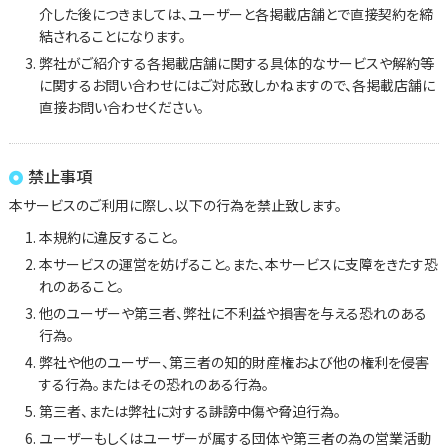
介した後につきましては、ユーザーと各掲載店舗とで直接契約を締
結されることになります。
弊社がご紹介する各掲載店舗に関する具体的なサービスや解約等
に関するお問い合わせにはご対応致しかねますので、各掲載店舗に
直接お問い合わせください。
禁止事項
本サービスのご利用に際し、以下の行為を禁止致します。
本規約に違反すること。
本サービスの運営を妨げること。また、本サービスに支障をきたす恐
れのあること。
他のユーザーや第三者、弊社に不利益や損害を与える恐れのある
行為。
弊社や他のユーザー、第三者の知的財産権および他の権利を侵害
する行為。またはその恐れのある行為。
第三者、または弊社に対する誹謗中傷や脅迫行為。
ユーザーもしくはユーザーが属する団体や第三者の為の営業活動