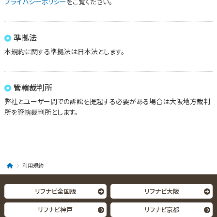
プライバシーポリシー
をご覧ください。
準拠法
本規約に関する準拠法は日本法とします。
管轄裁判所
弊社とユーザー間での訴訟を提起する必要がある場合は大阪地方裁判
所を管轄裁判所とします。
利用規約
リフナビ全国版
リフナビ大阪
リフナビ神戸
リフナビ京都