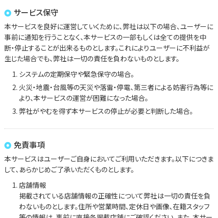
サービス保守
本サービスを良好に運営していくために、弊社は以下の場合、ユーザーに
事前に通知を行うことなく、本サービスの一部もしくは全ての提供を中
断・停止することが出来るものとします。これによりユーザーに不利益が
生じた場合でも、弊社は一切の責任を負わないものとします。
システムの定期保守や緊急保守の場合。
火災・地震・台風等の天災や落雷・停電、第三者による妨害行為等に
より、本サービスの運営が困難になった場合。
弊社がやむを得ず本サービスの停止が必要と判断した場合。
免責事項
本サービスはユーザーご自身においてご利用いただきます。以下につきま
して、あらかじめご了承いただくものとします。
店舗情報
掲載されている店舗情報の正確性について弊社は一切の責任を負
わないものとします。住所や営業時間、定休日や画像、在籍スタッフ
等の情報は、事前に直接各掲載店舗にご確認ください。また、本サー