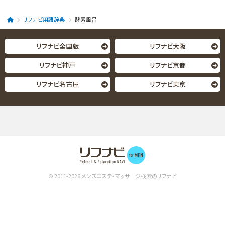
リフナビ用語辞典
酵素風呂
リフナビ全国版
リフナビ大阪
リフナビ神戸
リフナビ京都
リフナビ名古屋
リフナビ東京
© 2011-2026
メンズエステ・マッサージ検索のリフナビ