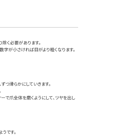
り除く必要があります。
に数字が小さければ目がより粗くなります。
ずつ滑らかにしていきます。
。
ナーで爪全体を磨くようにして、ツヤを出し
ようです。