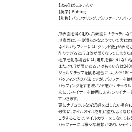
【よみ】
ばっふぃんぐ
【英字】
Buffing
【別称】
バッファリング、バッファー、ソフト
爪表面を薄く削り、爪表面にナチュラルな
爪表面は、一見滑らかなようでいて実は凹
ネイルバッファーには「グリッド数」が表
削りすぎると爪自体が薄くなってしまうた
地爪を削る場合には、地爪を傷つけない程度
また、地爪が薄いあるいはもろい方は240
ジェルやチップを削る場合には、大体180～
バッフィングの方法ですが、バッファーを
バッフィングをする際、ツヤ感がナチュラル
次に、シャイナーを使用します。シャイナー
ていきます。
更にナチュラルな光沢感を出したい場合に
最後に、ネイルオイルを爪に塗り、よくなじ
こうすることで、ネイルカラーをしなくて
バッファーには様々な種類があり、シャイ