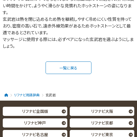
い時間をかけて、ようやく滑らかな見慣れたホットストーンの姿になりま
す。
玄武岩は熱を閉じ込めるため熱を継続しやすく冷めにくい性質を持って
おり、密度の高い石で、遠赤外線効果があるためホットストーンとして最
適であるとされています。
マッサージに使用する際には、必ずペアになった玄武岩を選ぶようにしま
しょう。
一覧に戻る
リフナビ用語辞典
玄武岩
リフナビ全国版
リフナビ大阪
リフナビ神戸
リフナビ京都
リフナビ名古屋
リフナビ東京