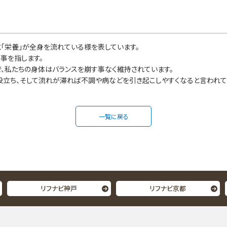
と「栄養」が全身を流れている様を表しています。
事を指します。
で、私たちの身体はバランスを崩す事なく維持されています。
立ち、そして流れが滞れば不調や病などを引き起こしやすくなると言われて
一覧に戻る
リフナビ神戸
リフナビ京都