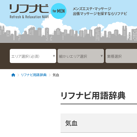
メンズエステ・マッサージ
出張マッサージを探すならリフナビ
リフナビ用語辞典
気血
リフナビ用語辞典
気血