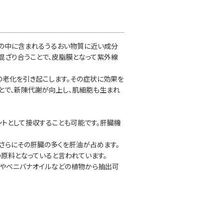
膚の中に含まれるうるおい物質に近い成分
混ざり合うことで、皮脂膜となって紫外線
肌の老化を引き起こします。その症状に効果を
ことで、新陳代謝が向上し、肌細胞も生まれ
ントとして接収することも可能です。肝臓機
さらにその肝臓の多くを肝油が占めます。
原料となっていると言われています。
ルやベニバナオイルなどの植物から抽出可