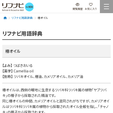
閲覧履歴
お気に入り
リフナビ用語辞典
椿オイル
リフナビ用語辞典
椿オイル
【よみ】
つばきおいる
【英字】
Camellia oil
【別称】
ツバキオイル、椿油、カメリアオイル、カメリア油
椿オイルは、西側の暖地に生息するツバキ科ツバキ属の植物「ヤブツバ
キ」の種子から採取された精油です。
同じ椿オイルの仲間、カメリアオイルと混同されがちですが、カメリアオイ
ルはツバキ科ツバキ属の植物から採取されたオイル全般を指し、「チャノ
キ」の種子から採取されます。