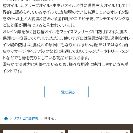
椿オイルは、オリーブオイル・ホホバオイルと供に世界三大オイルとして世
界的に認められているオイルで、皮脂膜のケアにも適しているオレイン酸
を85％以上と大変高く含み、保湿作用やニキビ予防、アンチエイジングな
どに効果が期待できると言われています。
オレイン酸を多く含む椿オイルをフェイスマッサージに使用すれば、肌の
保護に一役買ってくれます。ただし、使いすぎには注意が必要。過剰なオレ
イン酸の使用は、肌荒れの原因にもなりかねません。顔だけではなく、頭
皮マッサージやヘアパックなどにも適しており、シャンプーやトリートメン
トなどでも椿を売りにしている商品が目立ちます。
滑らかで浸透力にも優れているため、様々な用途に使用しやすい点もポ
イントです。
一覧に戻る
リフナビ用語辞典
椿オイル