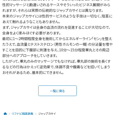
性的マッサージと勘違いされるケースやそういったビジネス展開がみら
れますが、それらは実際の伝統的なジャップカサイとは異なります。
本来のジャップカサイには性的サービスのような手技は一切なく、陰茎に
あえて触れるようなこともありません。
まず、ジャップカサイは全身の血流の流れを促進することが大切なので、
全身をよく揉みほぐす必要があります。
最初に1～2時間程度全身を施術してからエネルギーライン「セン」を整え
たうえで、血流量とテストステロン（男性ホルモンの一種）の分泌量を増や
すことを目的に下腹部に刺激を与え、10分～15分程度睾丸とその周辺
部分へのアプローチをしていきます。
したがって、睾丸のみのマッサージでもなければ、睾丸部の施術を長くす
るなどの行為はかえって逆効果で、体調不良や腹痛などを招いてしまう
おそれがあるため、基本的にできません。
一覧に戻る
リフナビ用語辞典
ジャップカサイ