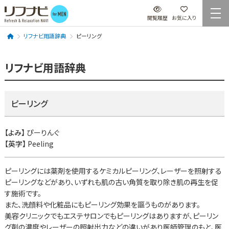
閲覧履歴
お気に入り
リフナビ用語辞典
ピーリング
リフナビ用語辞典
ピーリング
【よみ】
ぴーりんぐ
【英字】
Peeling
ピーリングには薬剤を使用するケミカルピーリング、レーザーを照射する
ピーリングなどがあり、いずれも肌の古い角質を取り除き肌の再生を促
す施術です。
また、洗顔料や化粧品にもピーリング効果を謳うものがあります。
美容クリニックでもエステサロンでもピーリングはありますが、ピーリン
グ剤の濃度やレーザーの照射出力などの違いがあり医師管理のもと、医