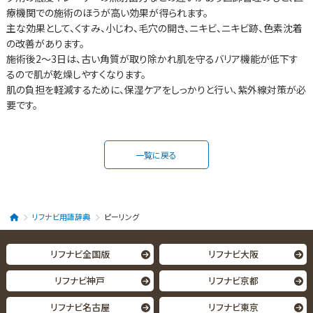
療機関での施術のほうが高い効果が得られます。
主な効果として、くすみ、小じわ、毛穴の開き、ニキビ、ニキビ跡、色素沈着
の改善があります。
施術後2〜3日は、古い角質が取り除かれ肌を守るバリア機能が低下す
るので肌が乾燥しやすくなります。
肌の負担を軽減するために、保湿ケアをしっかりと行い、紫外線対策が必
要です。
一覧に戻る
リフナビ用語辞典
ピーリング
リフナビ全国版
リフナビ大阪
リフナビ神戸
リフナビ京都
リフナビ名古屋
リフナビ東京