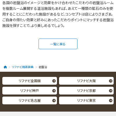
各国の岩盤浴のイメージと効果をかけ合わせたこだわりの岩盤浴ルーム
を複数ルーム展開する温浴施設もあれば、あえて一種類の鉱石のみを使
用することにこだわった施設があるなど、コンセプトは店によりさまざま。
ご自身の得たい効果と好みにあったこだわりポイントにマッチする岩盤浴
施設を探すことで、より楽しめるでしょう。
一覧に戻る
リフナビ用語辞典
岩盤浴
リフナビ全国版
リフナビ大阪
リフナビ神戸
リフナビ京都
リフナビ名古屋
リフナビ東京